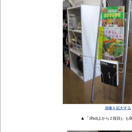
画像を拡大する
▲「iPad
(上から２段目)」も