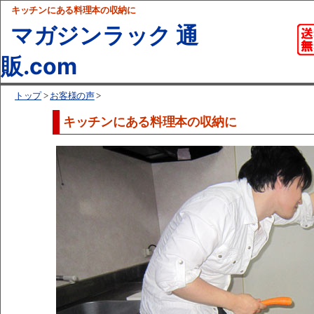
キッチンにある料理本の収納に
マガジンラック 通
販.com
トップ
>
お客様の声
>
キッチンにある料理本の収納に