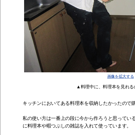
画像を拡大する
▲料理中に、料理本を見れる
キッチンにおいてある料理本を収納したかったので
私の使い方は一番上の段に今から作ろうと思ってい
に料理本や暇つぶしの雑誌を入れて使っています。