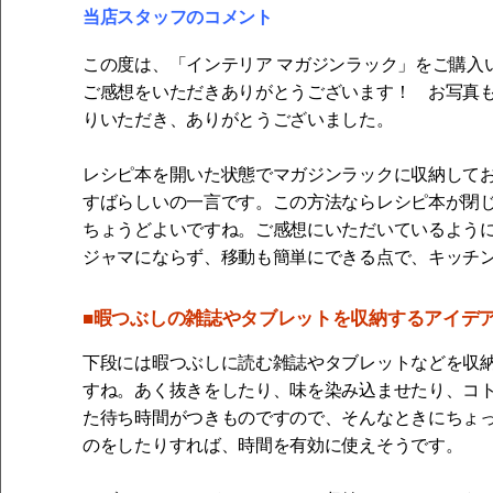
当店スタッフのコメント
この度は、「インテリア マガジンラック」をご購入
ご感想をいただきありがとうございます！ お写真
りいただき、ありがとうございました。
レシピ本を開いた状態でマガジンラックに収納して
すばらしいの一言です。この方法ならレシピ本が閉
ちょうどよいですね。ご感想にいただいているよう
ジャマにならず、移動も簡単にできる点で、キッチ
■暇つぶしの雑誌やタブレットを収納するアイデ
下段には暇つぶしに読む雑誌やタブレットなどを収
すね。あく抜きをしたり、味を染み込ませたり、コ
た待ち時間がつきものですので、そんなときにちょ
のをしたりすれば、時間を有効に使えそうです。