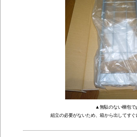
▲無駄のない梱包でg
組立の必要がないため、箱から出してすぐ